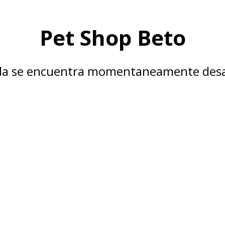
Pet Shop Beto
nda se encuentra momentaneamente desa