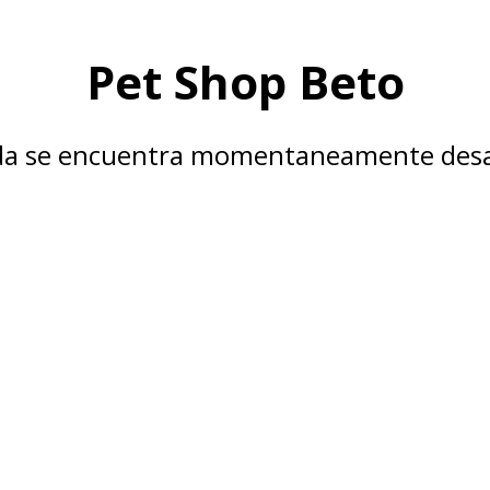
Pet Shop Beto
nda se encuentra momentaneamente desa