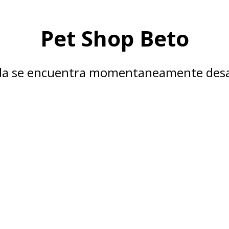
Pet Shop Beto
nda se encuentra momentaneamente desa