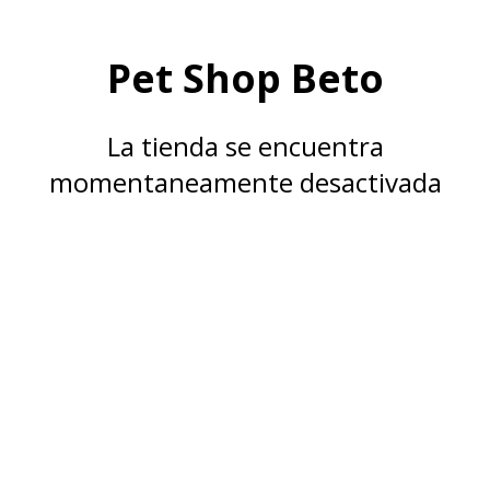
Pet Shop Beto
La tienda se encuentra
momentaneamente desactivada