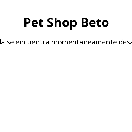
Pet Shop Beto
nda se encuentra momentaneamente desa